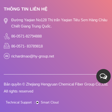
THÔNG TIN LIÊN HỆ
Đường Yaqian No128 Thị trấn Yaqian Tiêu Sơn Hàng Châu
Chiết Giang Trung Quốc.
86-0571-82794888
86-0571- 83789818
richardmao@hy-group.net
Bản quyền ©
Zhejiang Hengyuan Chemical Fiber Group Co.,Ltd.
All rights reserved