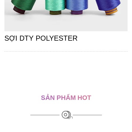
SỢI DTY POLYESTER
SẢN PHẨM HOT